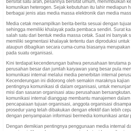
bersifat satu arah, pesannya bersifat umum, menimbulkan k
komunikan heterogen. Sejak kebutuhan itu lahir mediapun 
berbagai jenis atas media massa elektronik dan media mass
Media cetak menampilkan berita-berita sesuai dengan tujua
sehingga memiliki khalayak pada pembaca sendiri. Surat k
salah satu dari bentuk media massa cetak. Saat ini banyak 
memiliki segmentasi khalayak tertentu dan diproduksi untuk 
ataupun dibagikan secara cuma-cuma biasanya merupakan 
pada suatu organisasi.
Kini terdapat kecenderungan bahwa perusahaan terutama 
perusahan besar dan jumlah karyawan yang besar pula me
komunikasi internal melalui media penerbitan internal peru
Kecenderungan ini didorong oleh semakin maraknya kajia
pentingnya komunikasi di dalam organisasi, untuk menunj
misi dan sasaran organisasi atau perusahaan bersangkutan
komunikasi internal dianggap membantu manajemen dalam
pencapaiaan tujuan organisasi, anggota organisasi disampa
prosedur yang telah dibakukan dengan efektif dan lebih cep
dengan penyampaian informasi bermedia komunikasi antar 
Dengan demikian pentingnya penggunaan media internal d