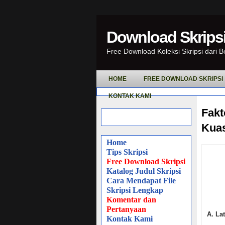
Download Skripsi
Free Download Koleksi Skripsi dari 
HOME
FREE DOWNLOAD SKRIPSI
KONTAK KAMI
Fakt
Kuas
Home
Tips Skripsi
Free Download Skripsi
Katalog Judul Skripsi
Cara Mendapat File
Skripsi Lengkap
Komentar dan
Pertanyaan
A.
La
Kontak Kami