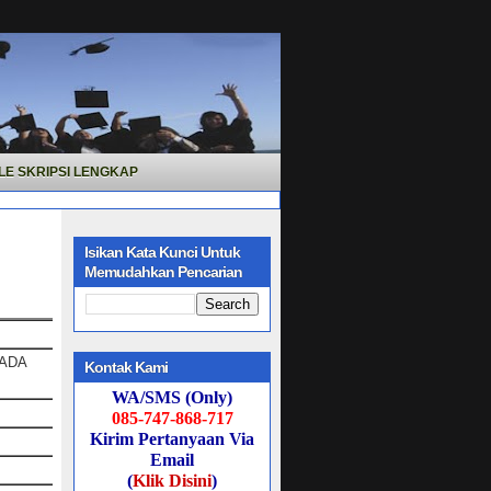
LE SKRIPSI LENGKAP
Isikan Kata Kunci Untuk
Memudahkan Pencarian
PADA
Kontak Kami
WA/SMS (Only)
085-747-868-717
Kirim Pertanyaan Via
Email
(
Klik Disini
)