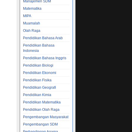
Manajemen SDM
Matematika
MIPA
Muamalah
Olah Raga
Pendidikan Bahasa Arab
Pendidikan Bahasa
Indonesia
Pendidikan Bahasa Inggris
Pendidikan Biologi
Pendidikan Ekonomi
Pendidikan Fisika
Pendidikan Geografi
Pendidikan Kimia
Pendidikan Matematika
Pendidikan Olah Raga
Pengembangan Masyarakat
Pengembangan SDM
Perbandingan Agama