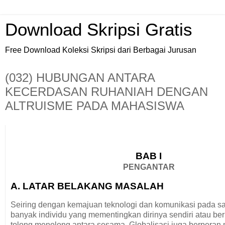
Download Skripsi Gratis
Free Download Koleksi Skripsi dari Berbagai Jurusan
(032) HUBUNGAN ANTARA
KECERDASAN RUHANIAH DENGAN
ALTRUISME PADA MAHASISWA
BAB I
PENGANTAR
A. LATAR BELAKANG MASALAH
Seiring dengan kemajuan teknologi dan komunikasi pada sa
banyak individu yang mementingkan dirinya sendiri atau be
tolong menolong antara sesama. Globalisasi juga berpera