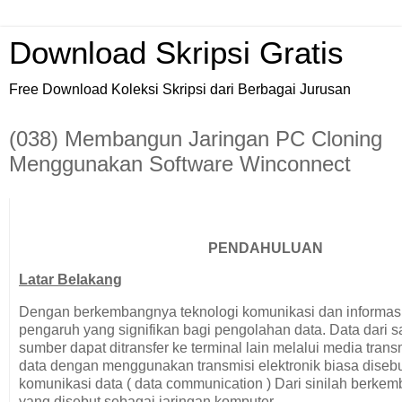
Download Skripsi Gratis
Free Download Koleksi Skripsi dari Berbagai Jurusan
(038) Membangun Jaringan PC Cloning
Menggunakan Software Winconnect
PENDAHULUAN
Latar Belakang
Dengan berkembangnya teknologi komunikasi dan informasi
pengaruh yang signifikan bagi pengolahan data. Data dari sa
sumber dapat ditransfer ke terminal lain melalui media transm
data dengan menggunakan transmisi elektronik biasa disebu
komunikasi data ( data communication ) Dari sinilah berkem
yang disebut sebagai jaringan komputer.