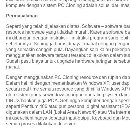
komputer dengan sistem PC Cloning adalah solusi dari masa
Permasalahan
Seperti yang telah dijelaskan diatas. Software – software 
resource hardware yang tidaklah murah. Karena software ba
ini dibangun dengan instruksi – instruksi program yang lebih
sebelumnya. Sehingga harus dibayar mahal dengan penga
yang semakin canggih pula. Bayangkan saja kalau pekerja
menggunakan software terbaru tersebut dilakukan dalam sua
Sudah pasti biaya untuk upgrade hardware jaringan tersebu
mahal.
Dengan menggunakan PC Cloning resource dan rupiah dapa
Dalam hal ini dengan memanfaatkan Windows XP, user da
secara real time semua resource yang dimiliki Windows XP t
oleh sistem operasi windows maupun operating system lainn
LINUX bahkan juga PDA. Sehingga komputer dengan spesif
seperti Pentium 486 atau pun personal digital assistant (PD
digunakan dalam LAN (Lokal Area Network) atau Via internet
ini user/client hanya sebagai input-output Keyboard dan M
semua proses dilakukan di server.