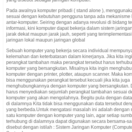
Pada awalnya komputer pribadi ( stand alone ), menggunak
sesuai dengan kebutuhan pengguna tanpa ada mekanisme 
antar-komputer. Seiring dengan adanya revolusi di bidang t
informasi, kini komputer dapat bekerja dalam sistem jaringa
jarak dekat maupun jarak jauh, seperti yang terimplementas
jaringan lokal maupun jaringan global
Sebuah komputer yang bekerja secara individual rnempuny
kelemahan dan keterbatasan dalam kinerjanya. Jika kita i
perangkat tambahan maka perangkat tersebut harus terhub
komputer yang bersangkutan. Misalnya kita ingin menghub
komputer dengan printer, plotter, ataupun scanner. Maka kom
bisa menggunakan perangkat tersebut kecuali jika kita juga
menghubungkannya dengan komputer yang bersangkutan. Da
harus menyediakan sejumlah perangkat tambahan sesuai d
komputer yang akan mengolahnya. Begitu pula dengan data
di dalamnya Kita tidak bisa menggunakan data tersebut de
yang berbeda.Untuk mengatasi masalah ini adalah denga
satu komputer dengan komputer yang lain, agar setiap sum
terhubung di dalamnya dapat digunakan secara bersama-sa
disebut dengan istilah : Sistem Jaringan Komputer (Comput