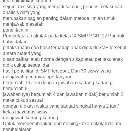
telah dilakukan kepada
sejumlah siswa yang menjadi sampel, penulis melakukan
analisis data yang
merupakan bagian penting dalam metode ilmiah untuk
menjawab masalah
penelitain ini.
Pembelajaran akhlak pada kelas IX SMP PGRI 12 Pondok
Labu dalam
pelaksanaan dan hasil terhadap anak didik di SMP tersebut,
antara materi yang
disampaikan atau norma dengan sikap atau perilaku anak
didik cukup sesuai dari
hasil penelitian di SMP tersebut. Dari 30 siswa yang
menjawab pertanyaanpertanyaan
berjumlah 14 item dengan jawaban (kadang-kadang)
berjumlah 8,
jawaban (ya) berjumlah 4 dan jawaban (tidak) berjumlah 2,
maka cukup sesuai
dengan alokasi waktu yang sangat singkat hanya 2 jam/
kelas mayoritas siswa
menjawab kadang-kadang.
Untuk mempertahankan dan meningkatkan akhlak dalam
pembelajaran