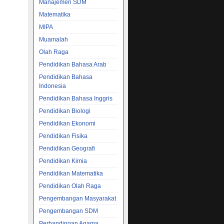
Manajemen SDM
Matematika
MIPA
Muamalah
Olah Raga
Pendidikan Bahasa Arab
Pendidikan Bahasa
Indonesia
Pendidikan Bahasa Inggris
Pendidikan Biologi
Pendidikan Ekonomi
Pendidikan Fisika
Pendidikan Geografi
Pendidikan Kimia
Pendidikan Matematika
Pendidikan Olah Raga
Pengembangan Masyarakat
Pengembangan SDM
Perbandingan Agama