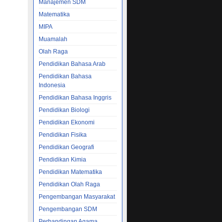
Manajemen SDM
Matematika
MIPA
Muamalah
Olah Raga
Pendidikan Bahasa Arab
Pendidikan Bahasa
Indonesia
Pendidikan Bahasa Inggris
Pendidikan Biologi
Pendidikan Ekonomi
Pendidikan Fisika
Pendidikan Geografi
Pendidikan Kimia
Pendidikan Matematika
Pendidikan Olah Raga
Pengembangan Masyarakat
Pengembangan SDM
Perbandingan Agama