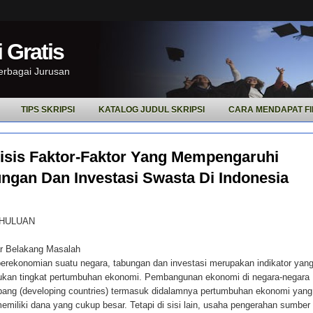
 Gratis
Berbagai Jurusan
TIPS SKRIPSI
KATALOG JUDUL SKRIPSI
CARA MENDAPAT FI
isis Faktor-Faktor Yang Mempengaruhi
ngan Dan Investasi Swasta Di Indonesia
HULUAN
ar Belakang Masalah
erekonomian suatu negara, tabungan dan investasi merupakan indikator yang
kan tingkat pertumbuhan ekonomi. Pembangunan ekonomi di negara-negara
ang (developing countries) termasuk didalamnya pertumbuhan ekonomi yang
 memiliki dana yang cukup besar. Tetapi di sisi lain, usaha pengerahan sumber