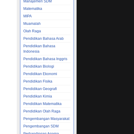
Manajemen SDM
Matematika
MIPA
Muamalah
Olah Raga
Pendidikan Bahasa Arab
Pendidikan Bahasa
Indonesia
Pendidikan Bahasa Inggris
Pendidikan Biologi
Pendidikan Ekonomi
Pendidikan Fisika
Pendidikan Geografi
Pendidikan Kimia
Pendidikan Matematika
Pendidikan Olah Raga
Pengembangan Masyarakat
Pengembangan SDM
Perbandingan Agama