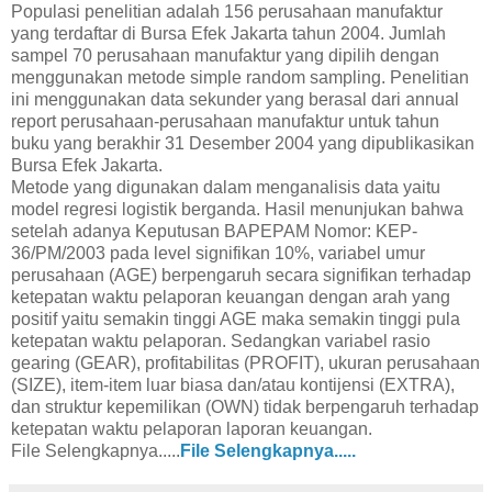
Populasi penelitian adalah 156 perusahaan manufaktur
yang terdaftar di Bursa Efek Jakarta tahun 2004. Jumlah
sampel 70 perusahaan manufaktur yang dipilih dengan
menggunakan metode simple random sampling. Penelitian
ini menggunakan data sekunder yang berasal dari annual
report perusahaan-perusahaan manufaktur untuk tahun
buku yang berakhir 31 Desember 2004 yang dipublikasikan
Bursa Efek Jakarta.
Metode yang digunakan dalam menganalisis data yaitu
model regresi logistik berganda. Hasil menunjukan bahwa
setelah adanya Keputusan BAPEPAM Nomor: KEP-
36/PM/2003 pada level signifikan 10%, variabel umur
perusahaan (AGE) berpengaruh secara signifikan terhadap
ketepatan waktu pelaporan keuangan dengan arah yang
positif yaitu semakin tinggi AGE maka semakin tinggi pula
ketepatan waktu pelaporan. Sedangkan variabel rasio
gearing (GEAR), profitabilitas (PROFIT), ukuran perusahaan
(SIZE), item-item luar biasa dan/atau kontijensi (EXTRA),
dan struktur kepemilikan (OWN) tidak berpengaruh terhadap
ketepatan waktu pelaporan laporan keuangan.
File Selengkapnya.....
File Selengkapnya.....