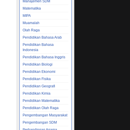
Manajemen SDM
Matematika
MIPA
Muamalah
Olah Raga
Pendidikan Bahasa Arab
Pendidikan Bahasa
Indonesia
Pendidikan Bahasa Inggris
Pendidikan Biologi
Pendidikan Ekonomi
Pendidikan Fisika
Pendidikan Geografi
Pendidikan Kimia
Pendidikan Matematika
Pendidikan Olah Raga
Pengembangan Masyarakat
Pengembangan SDM
Perbandingan Agama