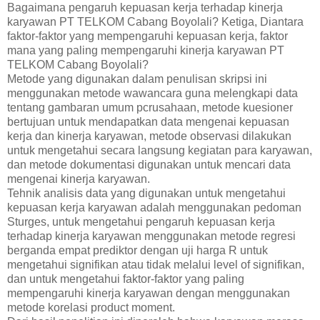
Bagaimana pengaruh kepuasan kerja terhadap kinerja
karyawan PT TELKOM Cabang Boyolali? Ketiga, Diantara
faktor-faktor yang mempengaruhi kepuasan kerja, faktor
mana yang paling mempengaruhi kinerja karyawan PT
TELKOM Cabang Boyolali?
Metode yang digunakan dalam penulisan skripsi ini
menggunakan metode wawancara guna melengkapi data
tentang gambaran umum pcrusahaan, metode kuesioner
bertujuan untuk mendapatkan data mengenai kepuasan
kerja dan kinerja karyawan, metode observasi dilakukan
untuk mengetahui secara langsung kegiatan para karyawan,
dan metode dokumentasi digunakan untuk mencari data
mengenai kinerja karyawan.
Tehnik analisis data yang digunakan untuk mengetahui
kepuasan kerja karyawan adalah menggunakan pedoman
Sturges, untuk mengetahui pengaruh kepuasan kerja
terhadap kinerja karyawan menggunakan metode regresi
berganda empat prediktor dengan uji harga R untuk
mengetahui signifikan atau tidak melalui level of signifikan,
dan untuk mengetahui faktor-faktor yang paling
mempengaruhi kinerja karyawan dengan menggunakan
metode korelasi product moment.