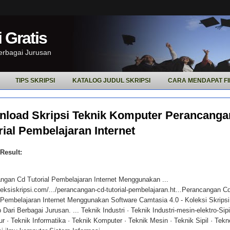
 Gratis
Berbagai Jurusan
TIPS SKRIPSI
KATALOG JUDUL SKRIPSI
CARA MENDAPAT FI
load Skripsi Teknik Komputer Perancanga
rial Pembelajaran Internet
Result:
ngan Cd Tutorial Pembelajaran Internet Menggunakan ...
eksiskripsi.com/.../perancangan-cd-tutorial-pembelajaran.ht...Perancangan C
l Pembelajaran Internet Menggunakan Software Camtasia 4.0 - Koleksi Skripsi
Dari Berbagai Jurusan. ... Teknik Industri · Teknik Industri-mesin-elektro-Sipi
ur · Teknik Informatika · Teknik Komputer · Teknik Mesin · Teknik Sipil · Tekn