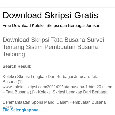
Download Skripsi Gratis
Free Download Koleksi Skripsi dari Berbagai Jurusan
Download Skripsi Tata Busana Survei
Tentang Sistim Pembuatan Busana
Tailoring
Search Result:
Koleksi Skripsi Lengkap Dari Berbagai Jurusan: Tata
Busana (1)
www.koleksiskripsi.com/2011/09/tata-busana-1.html20+ item
– Tata Busana (1) - Koleksi Skripsi Lengkap Dari Berbagai
...
1 Pemanfaatan Spons Mandi Dalam Pembuatan Busana
Pesta
File Selengkapnya.....
3 Survei Tentang Sistim Pembuatan Busana Tailoring Pada