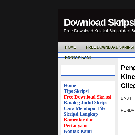
Download Skripsi
Free Download Koleksi Skripsi dari 
HOME
FREE DOWNLOAD SKRIPSI
KONTAK KAMI
Pen
Kine
Cile
Home
Tips Skripsi
Free Download Skripsi
BAB I
Katalog Judul Skripsi
Cara Mendapat File
PENDA
Skripsi Lengkap
Komentar dan
Pertanyaan
Kontak Kami