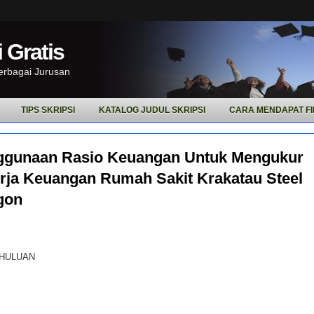
 Gratis
Berbagai Jurusan
TIPS SKRIPSI
KATALOG JUDUL SKRIPSI
CARA MENDAPAT FI
ggunaan Rasio Keuangan Untuk Mengukur
rja Keuangan Rumah Sakit Krakatau Steel
gon
HULUAN