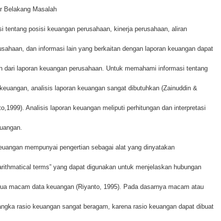
ar Belakang Masalah
si tentang posisi keuangan perusahaan, kinerja perusahaan, aliran
usahaan, dan informasi lain yang berkaitan dengan laporan keuangan dapat
eh dari laporan keuangan perusahaan. Untuk memahami informasi tentang
 keuangan, analisis laporan keuangan sangat dibutuhkan (Zainuddin &
o,1999). Analisis laporan keuangan meliputi perhitungan dan interpretasi
euangan.
euangan mempunyai pengertian sebagai alat yang dinyatakan
arithmatical terms” yang dapat digunakan untuk menjelaskan hubungan
dua macam data keuangan (Riyanto, 1995). Pada dasarnya macam atau
angka rasio keuangan sangat beragam, karena rasio keuangan dapat dibuat