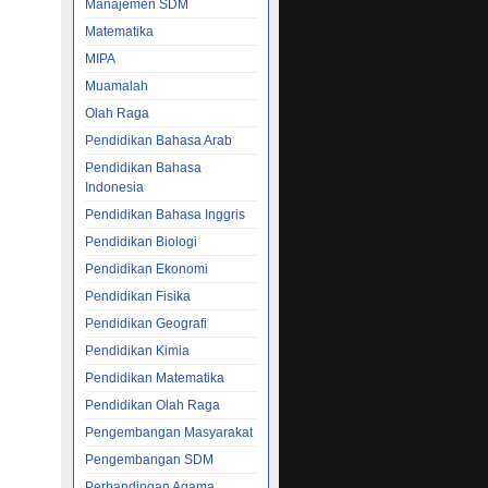
Manajemen SDM
Matematika
MIPA
Muamalah
Olah Raga
Pendidikan Bahasa Arab
Pendidikan Bahasa
Indonesia
Pendidikan Bahasa Inggris
Pendidikan Biologi
Pendidikan Ekonomi
Pendidikan Fisika
Pendidikan Geografi
Pendidikan Kimia
Pendidikan Matematika
Pendidikan Olah Raga
Pengembangan Masyarakat
Pengembangan SDM
Perbandingan Agama