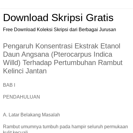
Download Skripsi Gratis
Free Download Koleksi Skripsi dari Berbagai Jurusan
Pengaruh Konsentrasi Ekstrak Etanol
Daun Angsana (Pterocarpus Indica
Willd) Terhadap Pertumbuhan Rambut
Kelinci Jantan
BAB I
PENDAHULUAN
A. Latar Belakang Masalah
Rambut umumnya tumbuh pada hampir seluruh permukaan
kulit kecuali