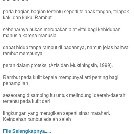
pada bagian-bagian tertentu seperti telapak tangan, telapak
kaki dan kuku. Rambut
sebenarnya bukan merupakan alat vital bagi kehidupan
manusia karena manusia
dapat hidup tanpa rambut di badannya, namun jelas bahwa
rambut mempunyai
peran dalam proteksi (Azis dan Muktiningsih, 1999).
Rambut pada kulit kepala mempunyai arti penting bagi
penampilan
seseorang disamping itu untuk melindungi daerah-daerah
tertentu pada kulit dari
lingkungan yang merugikan seperti sinar matahari.
Keindahan rambut adalah salah
satu faktor yang menunjang kecantikan seseorang secara
File Selengkapnya.....